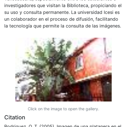
investigadores que visitan la Biblioteca, propiciando el
su uso y consulta permanente. La universidad Icesi es
un colaborador en el proceso de difusión, facilitando
la tecnología que permite la consulta de las imágenes.
Click on the image to open the gallery.
Citation
Rodriguez, O. T. (2005). Imagen de una platanera en el