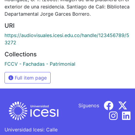
exterior de una residencia. Santiago de Cali: Biblioteca
Departamental Jorge Garces Borrero.
URI
https://audiovisuales.icesi.edu.co/handle/123456789/5
3272
Collections
FCCV - Fachadas - Patrimonial
Full item page
Síguenos
Universidad Icesi: Calle