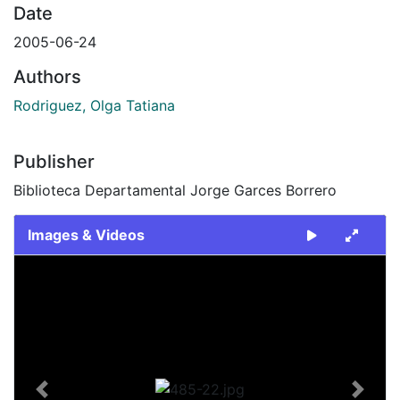
Date
2005-06-24
Authors
Rodriguez, Olga Tatiana
Publisher
Biblioteca Departamental Jorge Garces Borrero
Images & Videos
Slide 1 of 1
Previous
Next