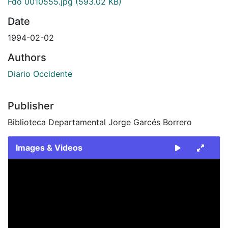
Fdo 0010555.jpg
(593.02 KB)
Date
1994-02-02
Authors
Diario Occidente
Publisher
Biblioteca Departamental Jorge Garcés Borrero
Images & Videos
Slide 1 of 1