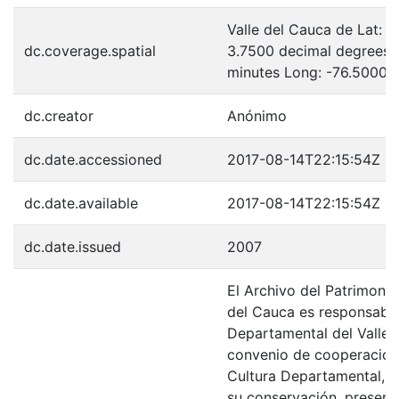
Valle del Cauca de Lat: 
dc.coverage.spatial
3.7500 decimal degrees 
minutes Long: -76.5000 
dc.creator
Anónimo
dc.date.accessioned
2017-08-14T22:15:54Z
dc.date.available
2017-08-14T22:15:54Z
dc.date.issued
2007
El Archivo del Patrimonio
del Cauca es responsabili
Departamental del Valle 
convenio de cooperación 
Cultura Departamental, c
su conservación, preserv