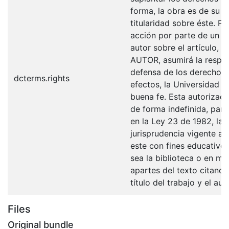
forma, la obra es de su ex
titularidad sobre éste. 
acción por parte de un t
autor sobre el artículo, f
AUTOR, asumirá la respons
defensa de los derechos 
dcterms.rights
efectos, la Universidad I
buena fe. Esta autorizació
de forma indefinida, para
en la Ley 23 de 1982, la 
jurisprudencia vigente al
este con fines educativo
sea la biblioteca o en me
apartes del texto citando
título del trabajo y el auto
Files
Original bundle