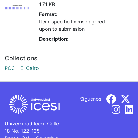
1.71 KB
Format:
Item-specific license agreed
upon to submission
Description:
Collections
PCC - El Cairo
Síguenos
Universidad Icesi: Calle
18 No. 122-135