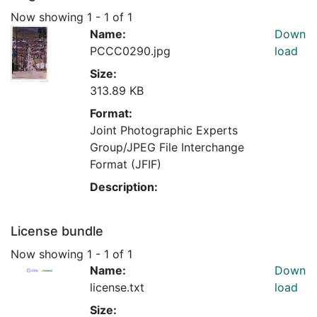
Now showing
1 - 1 of 1
Name:
Down
PCCC0290.jpg
load
Size:
313.89 KB
Format:
Joint Photographic Experts
Group/JPEG File Interchange
Format (JFIF)
Description:
License bundle
Now showing
1 - 1 of 1
Name:
Down
license.txt
load
Size: