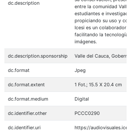
dc.description
entre la comunidad Valle
estudiantes e investigador
propiciando su uso y con
Icesi es un colaborador e
facilitando la tecnología
imágenes.
dc.description.sponsorship
Valle del Cauca, Goberna
dc.format
Jpeg
dc.format.extent
1 Fot.; 15.5 X 20.4 cm
dc.format.medium
Digital
dc.identifier.other
PCCC0290
dc.identifier.uri
https://audiovisuales.ic