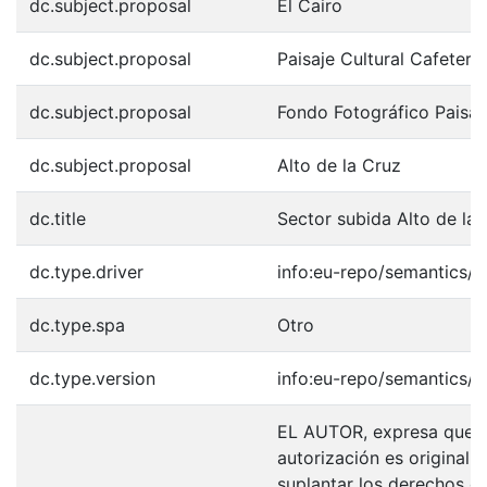
dc.subject.proposal
El Cairo
dc.subject.proposal
Paisaje Cultural Cafeter
dc.subject.proposal
Fondo Fotográfico Paisaj
dc.subject.proposal
Alto de la Cruz
dc.title
Sector subida Alto de la 
dc.type.driver
info:eu-repo/semantics/o
dc.type.spa
Otro
dc.type.version
info:eu-repo/semantics/p
EL AUTOR, expresa que la
autorización es original y
suplantar los derechos de