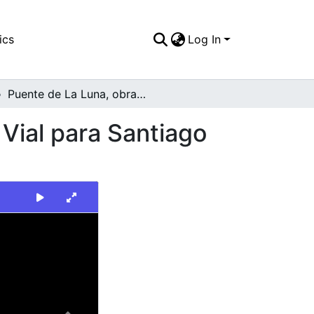
ics
Log In
Puente de La Luna, obra contemplada en el Plan Vial para Santiago de Cali
Vial para Santiago