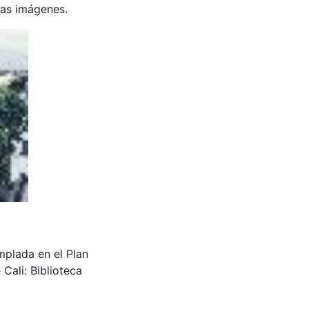
 las imágenes.
mplada en el Plan
Cali: Biblioteca