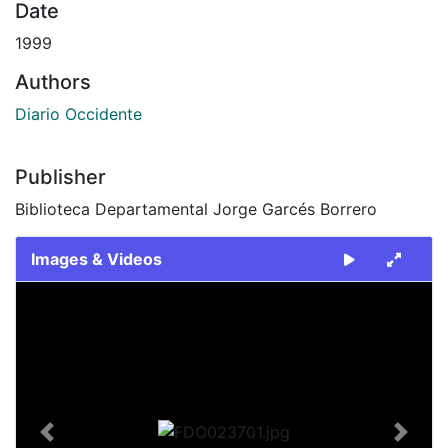
Date
1999
Authors
Diario Occidente
Publisher
Biblioteca Departamental Jorge Garcés Borrero
Images & Videos
Slide 1 of 2
Previous
Next