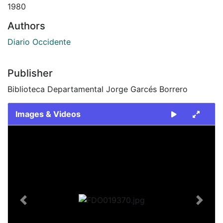
1980
Authors
Diario Occidente
Publisher
Biblioteca Departamental Jorge Garcés Borrero
Images & Videos
Slide 1 of 2
Previous
Next