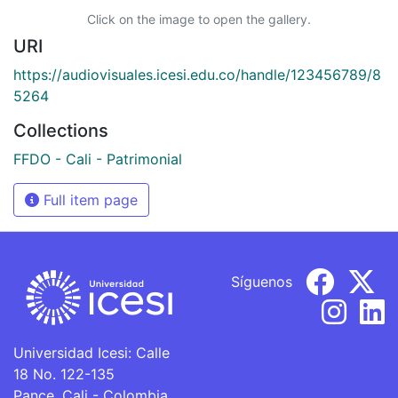
Click on the image to open the gallery.
URI
https://audiovisuales.icesi.edu.co/handle/123456789/8
5264
Collections
FFDO - Cali - Patrimonial
Full item page
Síguenos
Universidad Icesi: Calle
18 No. 122-135
Pance, Cali - Colombia