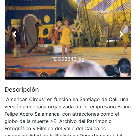
Previous
Next
FDO03846.jpg
Descripción
"American Circus" en función en Santiago de Cali, una
versión americana organizada por el empresario Bruno
Felipe Acero Salamanca, con atracciones como el
globo de la muerte >El Archivo del Patrimonio
Fotográfico y Fílmico del Valle del Cauca es
responsabilidad de la Biblioteca Departamental del