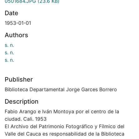
0501684.JPG
(23.6 KB)
Date
1953-01-01
Authors
s. n.
s. n.
s. n.
Publisher
Biblioteca Departamental Jorge Garces Borrero
Description
Fabio Arango e Iván Montoya por el centro de la
ciudad. Cali. 1953
El Archivo del Patrimonio Fotográfico y Fílmico del
Valle del Cauca es responsabilidad de la Biblioteca