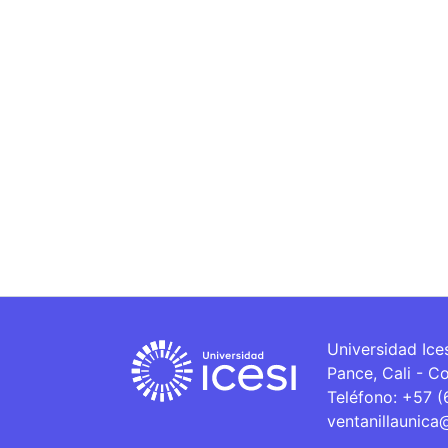
Universidad Ice
Pance, Cali - C
Teléfono: +57 
ventanillaunica