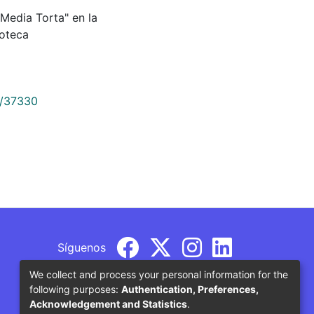
 "Media Torta" en la
oteca
9/37330
Síguenos
We collect and process your personal information for the
following purposes:
Authentication, Preferences,
Acknowledgement and Statistics
.