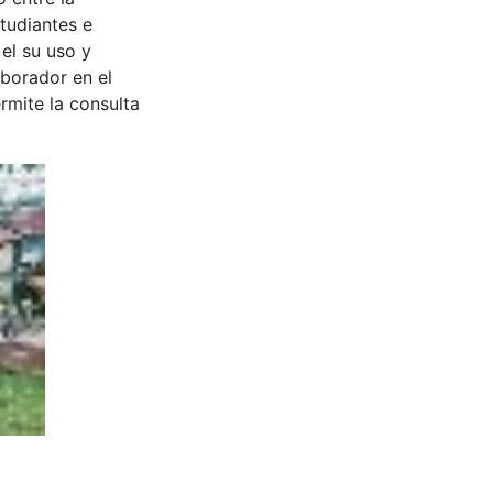
tudiantes e
 el su uso y
aborador en el
rmite la consulta