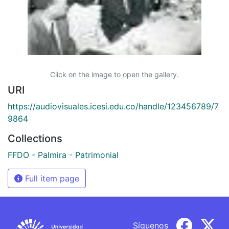
Click on the image to open the gallery.
URI
https://audiovisuales.icesi.edu.co/handle/123456789/7
9864
Collections
FFDO - Palmira - Patrimonial
Full item page
Síguenos