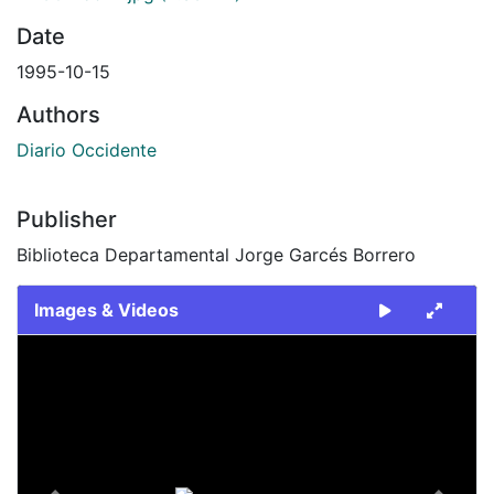
Date
1995-10-15
Authors
Diario Occidente
Publisher
Biblioteca Departamental Jorge Garcés Borrero
Images & Videos
Slide 1 of 2