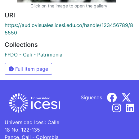
Click on the image to open the gallery.
URI
https://audiovisuales.icesi.edu.co/handle/123456789/8
5550
Collections
FFDO - Cali - Patrimonial
Full item page
Síguenos
Universidad Icesi: Calle
18 No. 122-135
Pance, Cali - Colombia