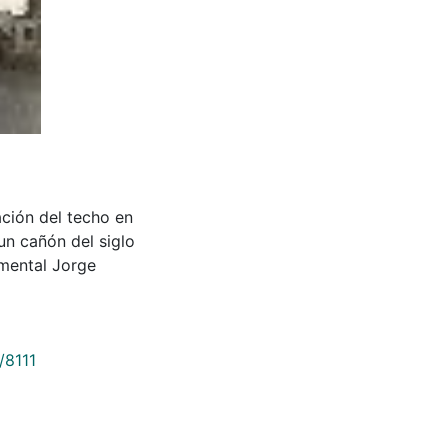
ración del techo en
 un cañón del siglo
mental Jorge
/8111