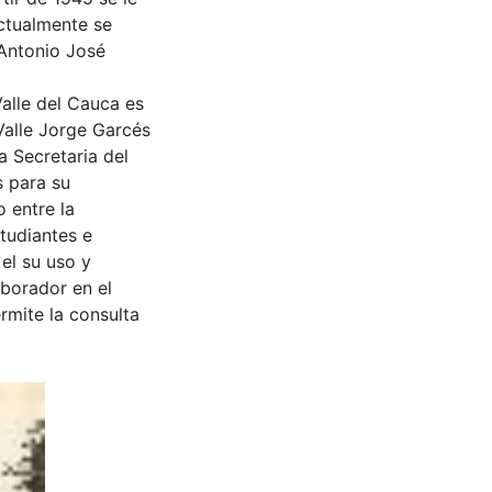
ctualmente se
 Antonio José
Valle del Cauca es
Valle Jorge Garcés
a Secretaria del
s para su
 entre la
tudiantes e
 el su uso y
aborador en el
rmite la consulta