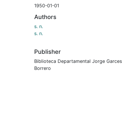
1950-01-01
Authors
s. n.
s. n.
Publisher
Biblioteca Departamental Jorge Garces
Borrero