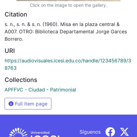
Click on the image to open the gallery.
Citation
s. n., s. n. & s. n. (1960). Misa en la plaza central &
A007. OTRO: Biblioteca Departamental Jorge Garces
Borrero.
URI
https://audiovisuales.icesi.edu.co/handle/123456789/3
8763
Collections
APFFVC - Ciudad - Patrimonial
Full item page
Síguenos