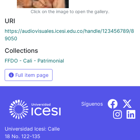
Click on the image to open the gallery.
URI
https://audiovisuales.icesi.edu.co/handle/123456789/8
9050
Collections
FFDO - Cali - Patrimonial
Full item page
Síguenos
Universidad Icesi: Calle
18 No. 122-135