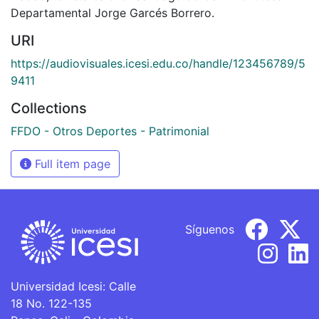
Departamental Jorge Garcés Borrero.
URI
https://audiovisuales.icesi.edu.co/handle/123456789/5
9411
Collections
FFDO - Otros Deportes - Patrimonial
Full item page
Síguenos
Universidad Icesi: Calle
18 No. 122-135