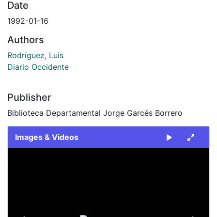
Date
1992-01-16
Authors
Rodríguez, Luis
Diario Occidente
Publisher
Biblioteca Departamental Jorge Garcés Borrero
Images & Videos
Slide 1 of 1