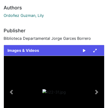
Authors
Ordoñez Guzman, Lily
Publisher
Biblioteca Departamental Jorge Garces Borrero
Images & Videos
Slide 1 of 1
Previous
Next