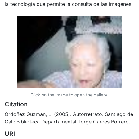
la tecnología que permite la consulta de las imágenes.
Click on the image to open the gallery.
Citation
Ordoñez Guzman, L. (2005). Autorretrato. Santiago de
Cali: Biblioteca Departamental Jorge Garces Borrero.
URI