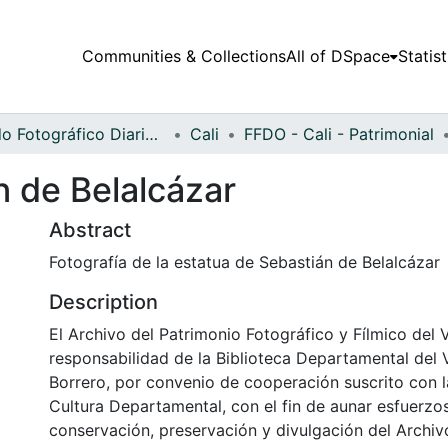
Communities & Collections
All of DSpace
Statist
Fondo Fotográfico Diario Occidente
Cali
FFDO - Cali - Patrimonial
n de Belalcázar
Abstract
Fotografía de la estatua de Sebastián de Belalcázar
Description
El Archivo del Patrimonio Fotográfico y Fílmico del 
responsabilidad de la Biblioteca Departamental del 
Borrero, por convenio de cooperación suscrito con l
Cultura Departamental, con el fin de aunar esfuerzo
conservación, preservación y divulgación del Archivo