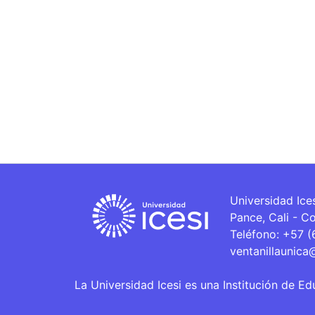
Universidad Ice
Pance, Cali - C
Teléfono: +57 
ventanillaunica
La Universidad Icesi es una Institución de Ed