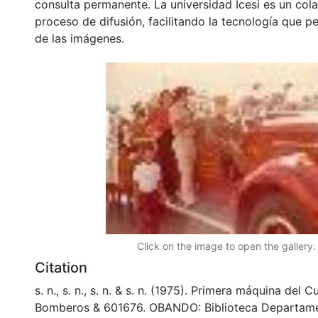
consulta permanente. La universidad Icesi es un col
proceso de difusión, facilitando la tecnología que pe
de las imágenes.
Click on the image to open the gallery.
Citation
s. n., s. n., s. n. & s. n. (1975). Primera máquina del 
Bomberos & 601676. OBANDO: Biblioteca Departame