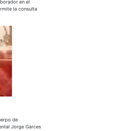
aborador en el
rmite la consulta
Cuerpo de
ntal Jorge Garces