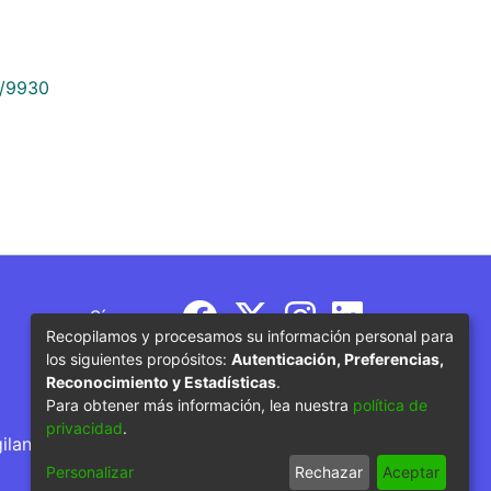
9/9930
Síguenos
Recopilamos y procesamos su información personal para
los siguientes propósitos:
Autenticación, Preferencias,
Reconocimiento y Estadísticas
.
Para obtener más información, lea nuestra
política de
privacidad
.
gilancia por parte del Ministerio de Educación
Personalizar
Rechazar
Aceptar