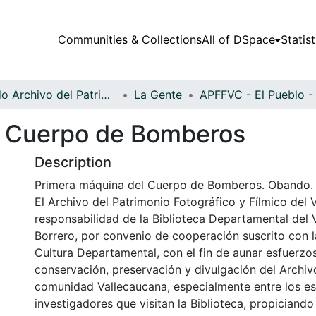
Communities & Collections
All of DSpace
Statist
Fondo Archivo del Patrimonio Fotográfico y Fílmico del Valle del Cauca
La Gente
l Cuerpo de Bomberos
Description
Primera máquina del Cuerpo de Bomberos. Obando.
El Archivo del Patrimonio Fotográfico y Fílmico del 
responsabilidad de la Biblioteca Departamental del 
Borrero, por convenio de cooperación suscrito con l
Cultura Departamental, con el fin de aunar esfuerzo
conservación, preservación y divulgación del Archivo
comunidad Vallecaucana, especialmente entre los es
investigadores que visitan la Biblioteca, propiciando