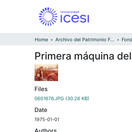
Home
Archivo del Patrimonio Fotográfico y Fílmico del Valle del Cauca
Primera máquina de
Files
0601676.JPG
(30.26 KB)
Date
1975-01-01
Authors