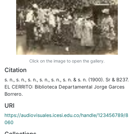
Click on the image to open the gallery.
Citation
s. n., s. n., s. n., s. n., s. n., s. n. & s. n. (1900). Sr & B237.
EL CERRITO: Biblioteca Departamental Jorge Garces
Borrero.
URI
https://audiovisuales.icesi.edu.co/handle/123456789/8
060
Collections