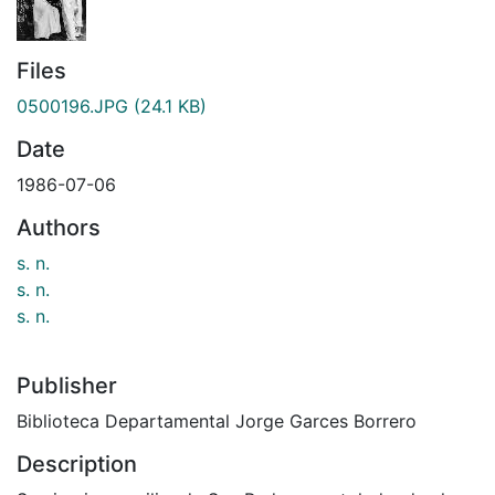
Files
0500196.JPG
(24.1 KB)
Date
1986-07-06
Authors
s. n.
s. n.
s. n.
Publisher
Biblioteca Departamental Jorge Garces Borrero
Description