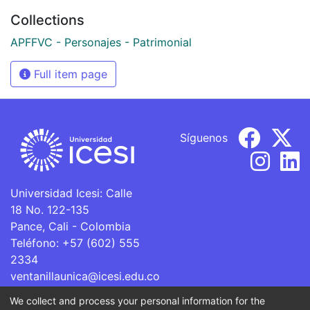
Collections
APFFVC - Personajes - Patrimonial
Full item page
Síguenos
Universidad Icesi: Calle
18 No. 122-135
Pance, Cali - Colombia
Teléfono: +57 (602) 555
2334
ventanillaunica@icesi.edu.co
We collect and process your personal information for the
La Universidad Icesi es una Institución de Educación