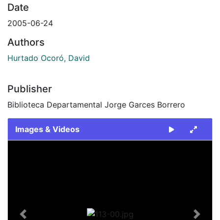
Date
2005-06-24
Authors
Hurtado Ocoró, David
Publisher
Biblioteca Departamental Jorge Garces Borrero
Images & Videos
Slide 1 of 1
Previous
Next