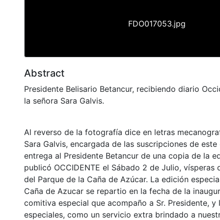
FDO017053.jpg
Abstract
Presidente Belisario Betancur, recibiendo diario Occ
la señora Sara Galvis.
Al reverso de la fotografía dice en letras mecanogra
Sara Galvis, encargada de las suscripciones de este 
entrega al Presidente Betancur de una copia de la e
publicó OCCIDENTE el Sábado 2 de Julio, vísperas d
del Parque de la Caña de Azúcar. La edición especia
Caña de Azucar se repartio en la fecha de la inaugur
comitiva especial que acompaño a Sr. Presidente, y 
especiales, como un servicio extra brindado a nuest