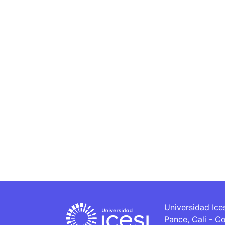
Universidad Ice
Pance, Cali - C