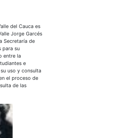
Valle del Cauca es
Valle Jorge Garcés
a Secretaría de
s para su
 entre la
tudiantes e
 su uso y consulta
en el proceso de
sulta de las