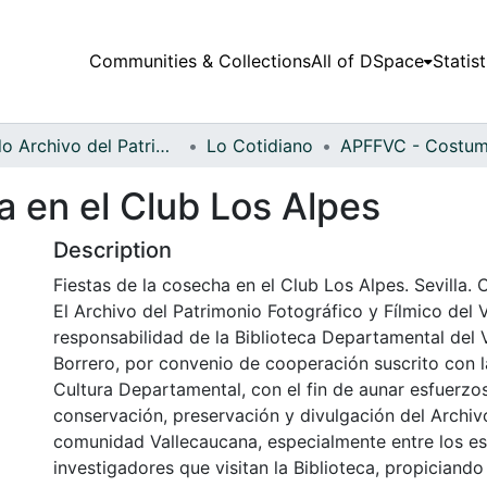
Communities & Collections
All of DSpace
Statist
Fondo Archivo del Patrimonio Fotográfico y Fílmico del Valle del Cauca
Lo Cotidiano
a en el Club Los Alpes
Description
Fiestas de la cosecha en el Club Los Alpes. Sevilla. 
El Archivo del Patrimonio Fotográfico y Fílmico del 
responsabilidad de la Biblioteca Departamental del 
Borrero, por convenio de cooperación suscrito con l
Cultura Departamental, con el fin de aunar esfuerzo
conservación, preservación y divulgación del Archivo
comunidad Vallecaucana, especialmente entre los es
investigadores que visitan la Biblioteca, propiciando