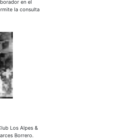
aborador en el
rmite la consulta
 Club Los Alpes &
arces Borrero.