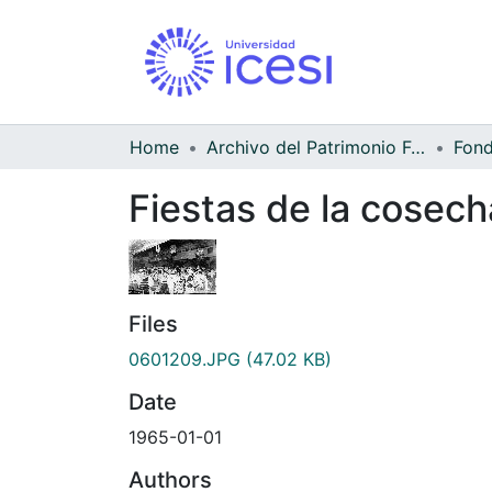
Home
Archivo del Patrimonio Fotográfico y Fílmico del Valle del Cauca
Fiestas de la cosech
Files
0601209.JPG
(47.02 KB)
Date
1965-01-01
Authors