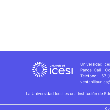
Universidad Ice
Pance, Cali - C
Teléfono: +57 
ventanillaunica
La Universidad Icesi es una Institución de Ed
Co