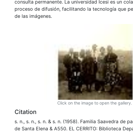
consulta permanente. La universidad Icesi es un col
proceso de difusión, facilitando la tecnología que pe
de las imágenes.
Click on the image to open the gallery.
Citation
s. n., s. n., s. n. & s. n. (1958). Familia Saavedra de p
de Santa Elena & A550. EL CERRITO: Biblioteca Dep