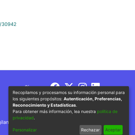
9/30942
Síguenos
Recopilamos y procesamos su información personal para
los siguientes propósitos:
Autenticación, Preferencias,
Reconocimiento y Estadísticas
.
Para obtener más información, lea nuestra
política de
privacidad
.
gilancia por parte del Ministerio de Educación
Personalizar
Rechazar
Aceptar