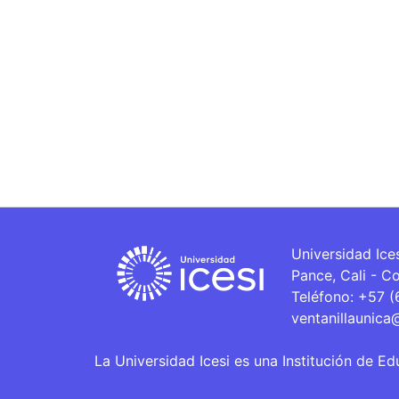
Universidad Ice
Pance, Cali - C
Teléfono: +57 
ventanillaunica
La Universidad Icesi es una Institución de Ed