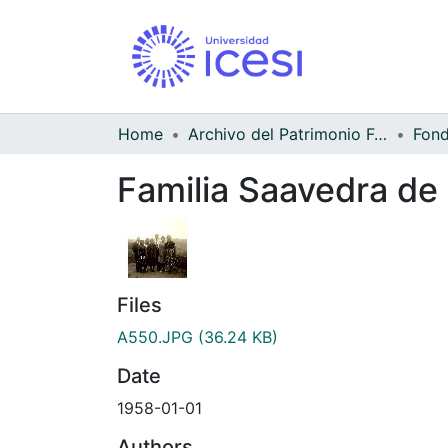
Home
Archivo del Patrimonio Fotográfico y Fílmico del Valle del Cauca
Familia Saavedra de 
Files
A550.JPG
(36.24 KB)
Date
1958-01-01
Authors