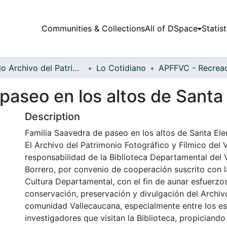
Communities & Collections
All of DSpace
Statist
Fondo Archivo del Patrimonio Fotográfico y Fílmico del Valle del Cauca
Lo Cotidiano
paseo en los altos de Santa
Description
Familia Saavedra de paseo en los altos de Santa Elen
El Archivo del Patrimonio Fotográfico y Fílmico del 
responsabilidad de la Biblioteca Departamental del 
Borrero, por convenio de cooperación suscrito con l
Cultura Departamental, con el fin de aunar esfuerzo
conservación, preservación y divulgación del Archivo
comunidad Vallecaucana, especialmente entre los es
investigadores que visitan la Biblioteca, propiciando