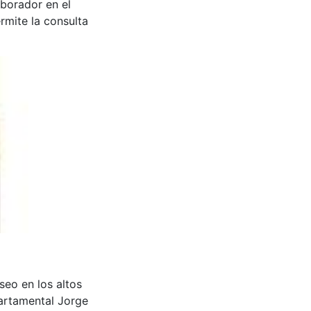
aborador en el
rmite la consulta
aseo en los altos
artamental Jorge