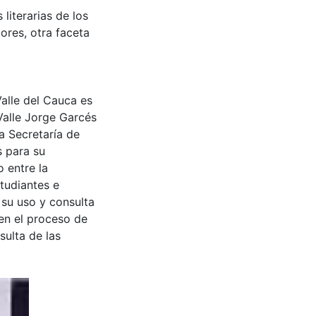
literarias de los
res, otra faceta
Valle del Cauca es
Valle Jorge Garcés
a Secretaría de
s para su
 entre la
tudiantes e
 su uso y consulta
en el proceso de
sulta de las