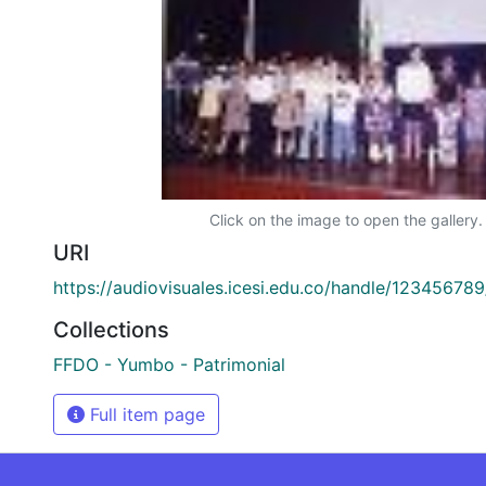
Click on the image to open the gallery.
URI
https://audiovisuales.icesi.edu.co/handle/12345678
Collections
FFDO - Yumbo - Patrimonial
Full item page