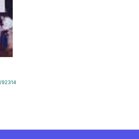
9/92314