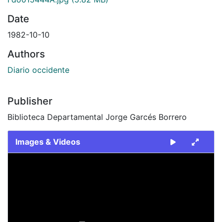
Date
1982-10-10
Authors
Diario occidente
Publisher
Biblioteca Departamental Jorge Garcés Borrero
Images & Videos
Slide 1 of 2