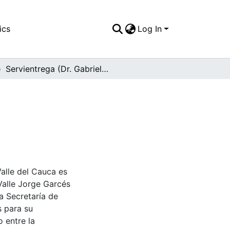
ics
Log In
Servientrega (Dr. Gabriel Navas)
Valle del Cauca es
Valle Jorge Garcés
a Secretaría de
s para su
 entre la