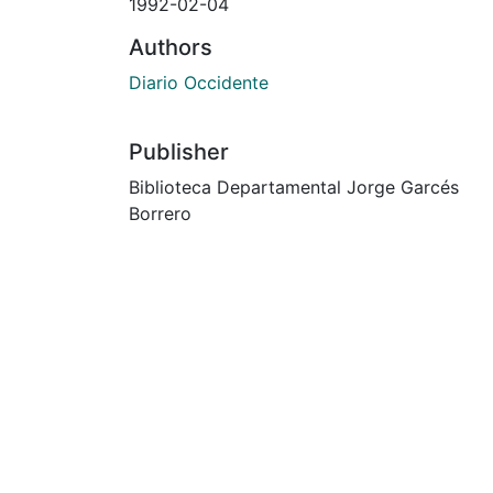
1992-02-04
Authors
Diario Occidente
Publisher
Biblioteca Departamental Jorge Garcés
Borrero