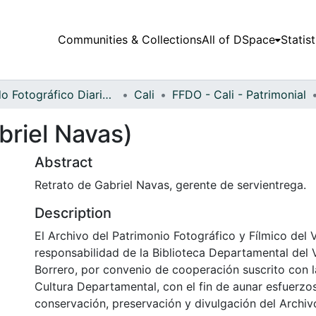
Communities & Collections
All of DSpace
Statist
Fondo Fotográfico Diario Occidente
Cali
FFDO - Cali - Patrimonial
briel Navas)
Abstract
Retrato de Gabriel Navas, gerente de servientrega.
Description
El Archivo del Patrimonio Fotográfico y Fílmico del 
responsabilidad de la Biblioteca Departamental del 
Borrero, por convenio de cooperación suscrito con l
Cultura Departamental, con el fin de aunar esfuerzo
conservación, preservación y divulgación del Archivo