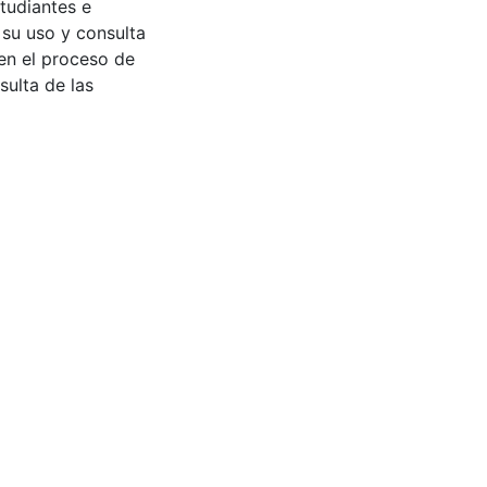
tudiantes e
 su uso y consulta
en el proceso de
sulta de las