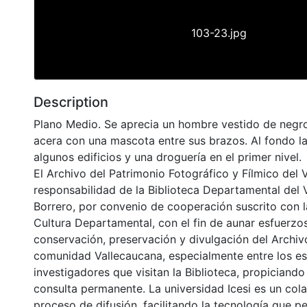
103-23.jpg
Description
Plano Medio. Se aprecia un hombre vestido de negr
acera con una mascota entre sus brazos. Al fondo l
algunos edificios y una droguería en el primer nivel.
El Archivo del Patrimonio Fotográfico y Fílmico del 
responsabilidad de la Biblioteca Departamental del 
Borrero, por convenio de cooperación suscrito con l
Cultura Departamental, con el fin de aunar esfuerzo
conservación, preservación y divulgación del Archivo
comunidad Vallecaucana, especialmente entre los es
investigadores que visitan la Biblioteca, propiciando
consulta permanente. La universidad Icesi es un col
proceso de difusión, facilitando la tecnología que pe