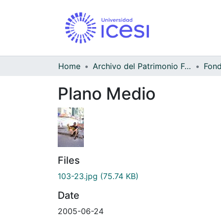
Home
Archivo del Patrimonio Fotográfico y Fílmico del Valle del Cauca
Fond
Plano Medio
Files
103-23.jpg
(75.74 KB)
Date
2005-06-24