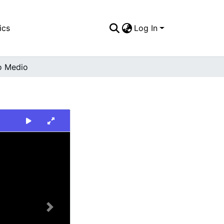
ics
Log In
o Medio
Next