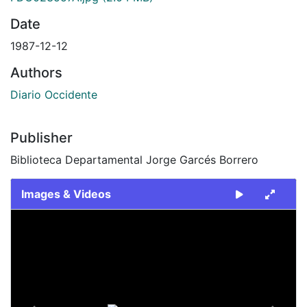
Date
1987-12-12
Authors
Diario Occidente
Publisher
Biblioteca Departamental Jorge Garcés Borrero
Images & Videos
Slide 1 of 2