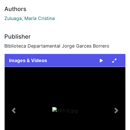
Authors
Zuluaga, María Cristina
Publisher
Biblioteca Departamental Jorge Garces Borrero
Images & Videos
Slide 1 of 1
Previous
Next