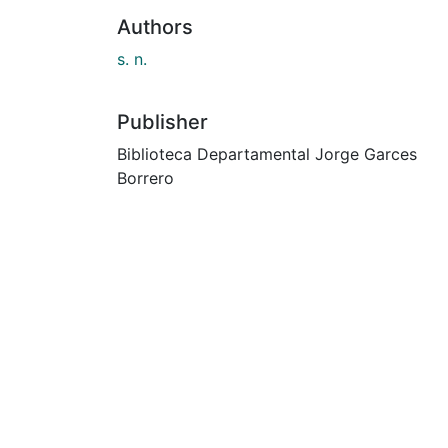
Authors
s. n.
Publisher
Biblioteca Departamental Jorge Garces
Borrero