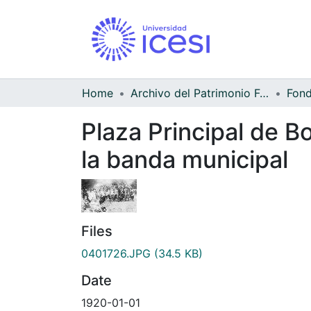
Home
Archivo del Patrimonio Fotográfico y Fílmico del Valle del Cauca
Plaza Principal de B
la banda municipal
Files
0401726.JPG
(34.5 KB)
Date
1920-01-01