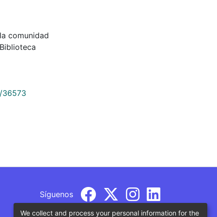
e la comunidad
Biblioteca
9/36573
Síguenos
We collect and process your personal information for the