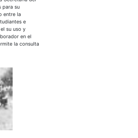
s para su
 entre la
tudiantes e
 el su uso y
aborador en el
rmite la consulta