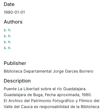
Date
1980-01-01
Authors
s. n.
s. n.
s. n.
s. n.
Publisher
Biblioteca Departamental Jorge Garces Borrero
Description
Puente La Libertad sobre el río Guadalajara.
Guadalajara de Buga, Fecha aproximada, 1980.
El Archivo del Patrimonio Fotográfico y Fílmico del
Valle del Cauca es responsabilidad de la Biblioteca