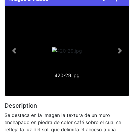
Slide 1 of 1
Previous
Next
420-29.jpg
Description
Se destaca en la imagen la textura de un muro
enchapado en piedra de color café sobre el cual se
refleja la luz del sol, que delimita el acceso a una