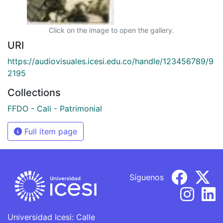
Click on the image to open the gallery.
URI
https://audiovisuales.icesi.edu.co/handle/123456789/9
2195
Collections
FFDO - Cali - Patrimonial
Full item page
Síguenos
Universidad Icesi: Calle