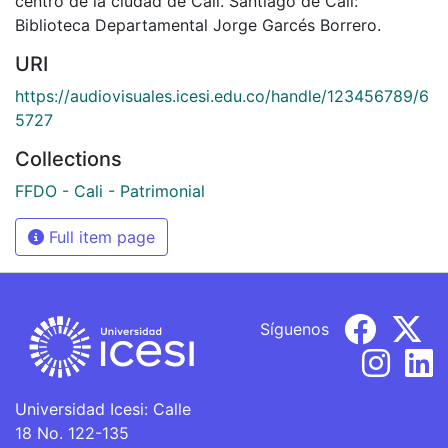
centro de la ciudad de Cali. Santiago de Cali:
Biblioteca Departamental Jorge Garcés Borrero.
URI
https://audiovisuales.icesi.edu.co/handle/123456789/6
5727
Collections
FFDO - Cali - Patrimonial
Full item page
Síguenos
Universidad Icesi: Calle
18 No. 122-135