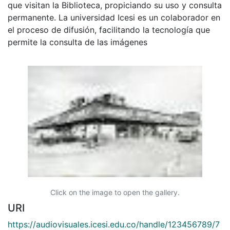
que visitan la Biblioteca, propiciando su uso y consulta
permanente. La universidad Icesi es un colaborador en
el proceso de difusión, facilitando la tecnología que
permite la consulta de las imágenes
Click on the image to open the gallery.
URI
https://audiovisuales.icesi.edu.co/handle/123456789/7