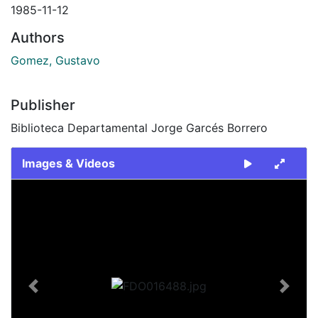
1985-11-12
Authors
Gomez, Gustavo
Publisher
Biblioteca Departamental Jorge Garcés Borrero
Images & Videos
Slide 1 of 2
Previous
Next