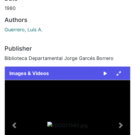
1980
Authors
Guerrero, Luis A.
Publisher
Biblioteca Departamental Jorge Garcés Borrero
Images & Videos
Slide 1 of 2
Previous
Next