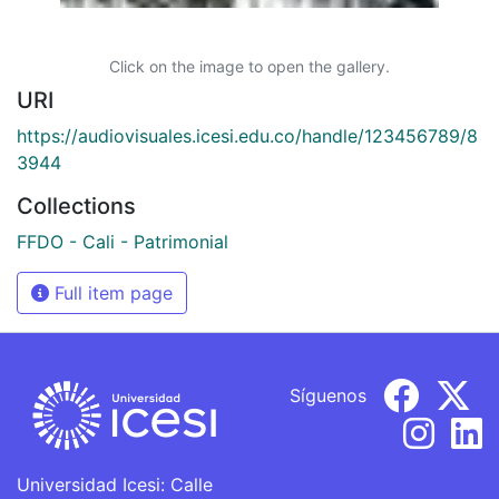
Click on the image to open the gallery.
URI
https://audiovisuales.icesi.edu.co/handle/123456789/8
3944
Collections
FFDO - Cali - Patrimonial
Full item page
Síguenos
Universidad Icesi: Calle