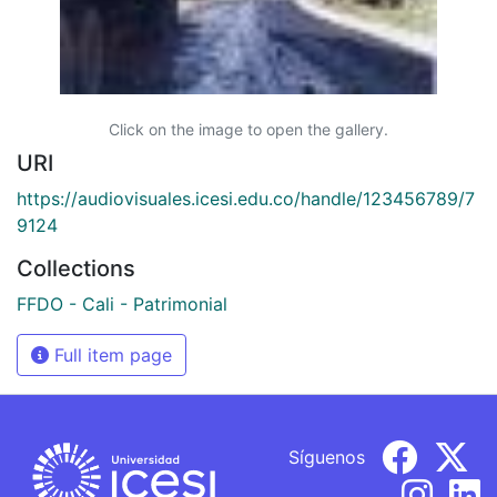
Click on the image to open the gallery.
URI
https://audiovisuales.icesi.edu.co/handle/123456789/7
9124
Collections
FFDO - Cali - Patrimonial
Full item page
Síguenos