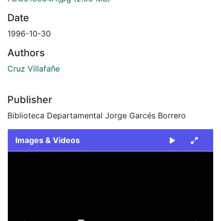
Date
1996-10-30
Authors
Cruz Villafañe
Publisher
Biblioteca Departamental Jorge Garcés Borrero
Images & Videos
Slide 1 of 2