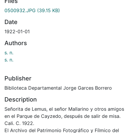
Files
0500932.JPG
(39.15 KB)
Date
1922-01-01
Authors
s. n.
s. n.
Publisher
Biblioteca Departamental Jorge Garces Borrero
Description
Señorita de Lemus, el señor Mallarino y otros amigos
en el Parque de Cayzedo, después de salir de misa.
Cali. C. 1922.
El Archivo del Patrimonio Fotográfico y Fílmico del