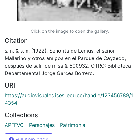
Click on the image to open the gallery.
Citation
s. n. & s. n. (1922). Señorita de Lemus, el señor
Mallarino y otros amigos en el Parque de Cayzedo,
después de salir de misa & 500932. OTRO: Biblioteca
Departamental Jorge Garces Borrero.
URI
https://audiovisuales.icesi.edu.co/handle/123456789/1
4354
Collections
APFFVC - Personajes - Patrimonial
Full item page