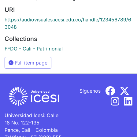
URI
https://audiovisuales.icesi.edu.co/handle/123456789/6
3048
Collections
FFDO - Cali - Patrimonial
Full item page
Síguenos
Universidad Icesi: Calle
18 No. 122-135
Pance, Cali - Colombia