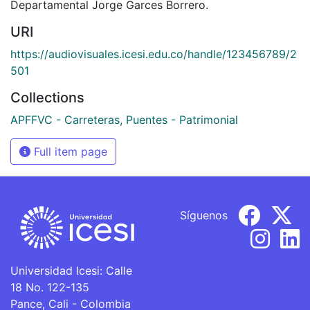
Departamental Jorge Garces Borrero.
URI
https://audiovisuales.icesi.edu.co/handle/123456789/2
501
Collections
APFFVC - Carreteras, Puentes - Patrimonial
Full item page
Síguenos
Universidad Icesi: Calle
18 No. 122-135
Pance, Cali - Colombia