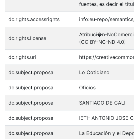
fuentes, es decir el título
dc.rights.accessrights
info:eu-repo/semantics/
Atribuci�n-NoComercial-S
dc.rights.license
(CC BY-NC-ND 4.0)
dc.rights.uri
https://creativecommons.
dc.subject.proposal
Lo Cotidiano
dc.subject.proposal
Oficios
dc.subject.proposal
SANTIAGO DE CALI
dc.subject.proposal
IETI- ANTONIO JOSE C
dc.subject.proposal
La Educación y el Depor