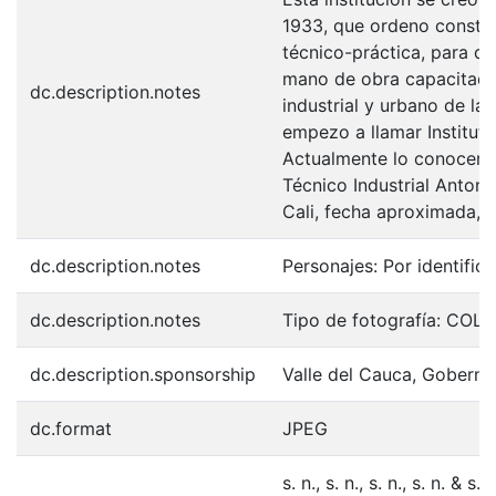
1933, que ordeno constru
técnico-práctica, para da
mano de obra capacitada,
dc.description.notes
industrial y urbano de la 
empezo a llamar Institu
Actualmente lo conocemo
Técnico Industrial Anton
Cali, fecha aproximada, 
dc.description.notes
Personajes: Por identifica
dc.description.notes
Tipo de fotografía: COL
dc.description.sponsorship
Valle del Cauca, Goberna
dc.format
JPEG
s. n., s. n., s. n., s. n. & 