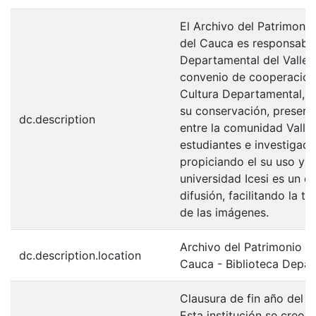
El Archivo del Patrimonio
del Cauca es responsabili
Departamental del Valle 
convenio de cooperación 
Cultura Departamental, c
su conservación, preserv
dc.description
entre la comunidad Valle
estudiantes e investigador
propiciando el su uso y 
universidad Icesi es un c
difusión, facilitando la t
de las imágenes.
Archivo del Patrimonio Fo
dc.description.location
Cauca - Biblioteca Depa
Clausura de fin año del 
Esta institución se creo