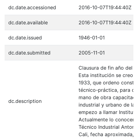
dc.date.accessioned
2016-10-07T19:44:40Z
dc.date.available
2016-10-07T19:44:40Z
dc.date.issued
1946-01-01
dc.date.submitted
2005-11-01
Clausura de fin año del 
Esta institución se creo
1933, que ordeno constru
técnico-práctica, para da
mano de obra capacitada,
dc.description
industrial y urbano de la 
empezo a llamar Institu
Actualmente lo conocemo
Técnico Industrial Anton
Cali, fecha aproximada, 