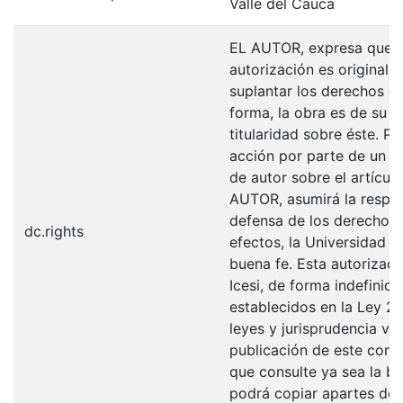
Valle del Cauca
EL AUTOR, expresa que la
autorización es original y
suplantar los derechos de
forma, la obra es de su ex
titularidad sobre éste. 
acción por parte de un te
de autor sobre el artículo
AUTOR, asumirá la respons
defensa de los derechos 
dc.rights
efectos, la Universidad I
buena fe. Esta autorizaci
Icesi, de forma indefinid
establecidos en la Ley 23
leyes y jurisprudencia vi
publicación de este con 
que consulte ya sea la bi
podrá copiar apartes del