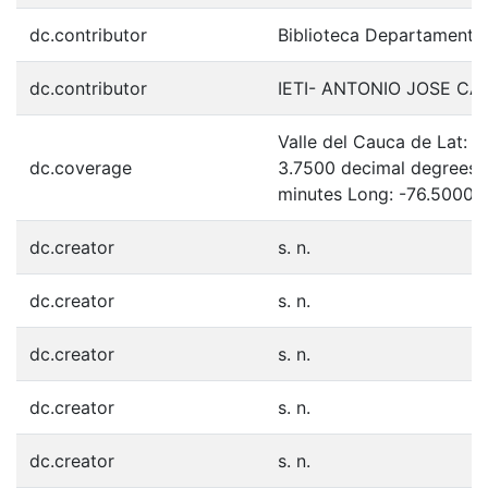
dc.contributor
Biblioteca Departamenta
dc.contributor
IETI- ANTONIO JOSE C
Valle del Cauca de Lat: 
dc.coverage
3.7500 decimal degrees 
minutes Long: -76.5000 
dc.creator
s. n.
dc.creator
s. n.
dc.creator
s. n.
dc.creator
s. n.
dc.creator
s. n.