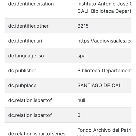
dc.identifier.citation
Instituto Antonio José 
CALI: Biblioteca Departa
dc.identifier.other
B215
dc.identifier.uri
https://audiovisuales.ic
dc.language.iso
spa
dc.publisher
Biblioteca Departamenta
dc.pubplace
SANTIAGO DE CALI
dc.relation.ispartof
null
dc.relation.ispartof
0
Fondo Archivo del Patrim
dc.relation.ispartofseries