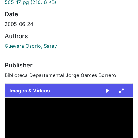
505-17.jpg
(210.16 KB)
Date
2005-06-24
Authors
Guevara Osorio, Saray
Publisher
Biblioteca Departamental Jorge Garces Borrero
Images & Videos
Slide 1 of 1