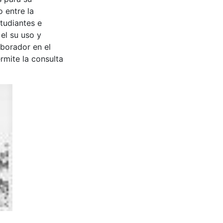
 entre la
tudiantes e
 el su uso y
aborador en el
rmite la consulta