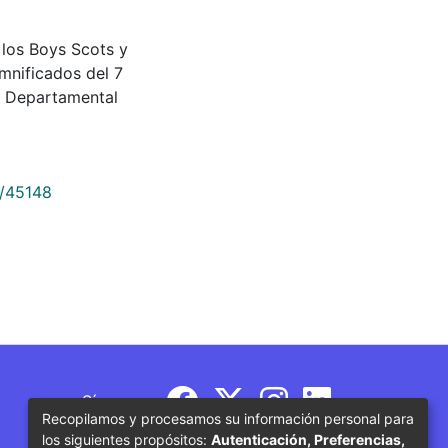
os Boys Scots y
mnificados del 7
a Departamental
9/45148
Síguenos
Recopilamos y procesamos su información personal para
los siguientes propósitos:
Autenticación, Preferencias,