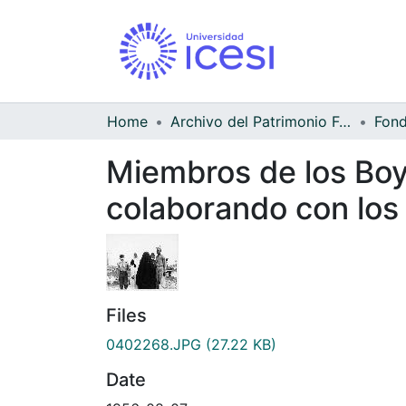
Home
Archivo del Patrimonio Fotográfico y Fílmico del Valle del Cauca
Miembros de los Boy
colaborando con los
Files
0402268.JPG
(27.22 KB)
Date