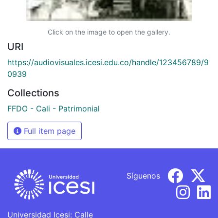
Click on the image to open the gallery.
URI
https://audiovisuales.icesi.edu.co/handle/123456789/9
0939
Collections
FFDO - Cali - Patrimonial
Full item page
Síguenos
Universidad Icesi: Calle