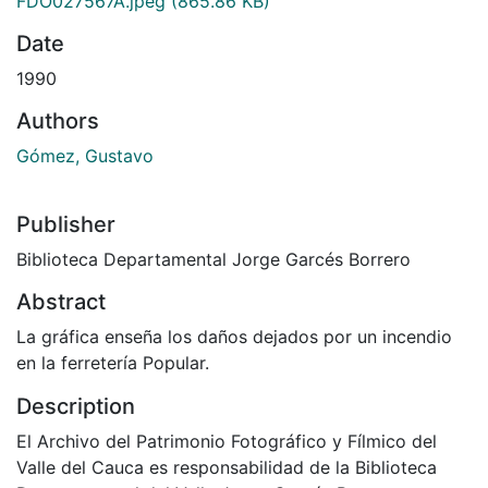
FDO027567A.jpeg
(865.86 KB)
Date
1990
Authors
Gómez, Gustavo
Publisher
Biblioteca Departamental Jorge Garcés Borrero
Abstract
La gráfica enseña los daños dejados por un incendio
en la ferretería Popular.
Description
El Archivo del Patrimonio Fotográfico y Fílmico del
Valle del Cauca es responsabilidad de la Biblioteca