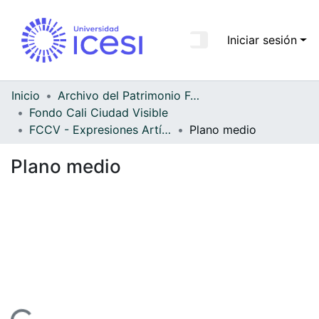
Iniciar sesión
Comunidades
Todo DSpace
Inicio
Archivo del Patrimonio Fotográfico y Fílmico del Valle del Cauca
Fondo Cali Ciudad Visible
Estadísticas
FCCV - Expresiones Artísticas - Patrimonial
Plano medio
Plano medio
ndo...