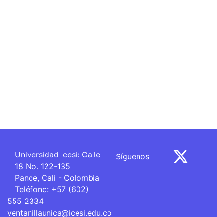
Síguenos
Universidad Icesi: Calle
18 No. 122-135
Pance, Cali - Colombia
Teléfono: +57 (602) 555
2334
ventanillaunica@icesi.edu.co