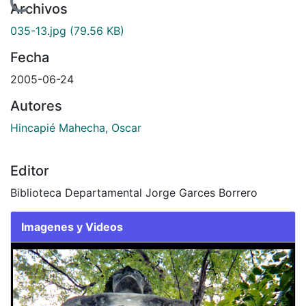
Archivos
035-13.jpg
(79.56 KB)
Fecha
2005-06-24
Autores
Hincapié Mahecha, Oscar
Editor
Biblioteca Departamental Jorge Garces Borrero
Imagenes y Videos
Slide 1 of 1