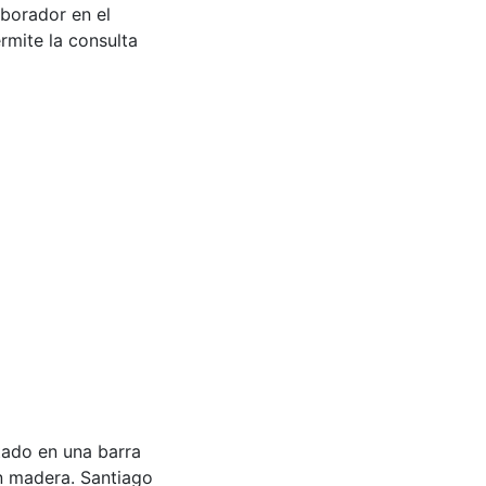
aborador en el
rmite la consulta
tado en una barra
n madera. Santiago