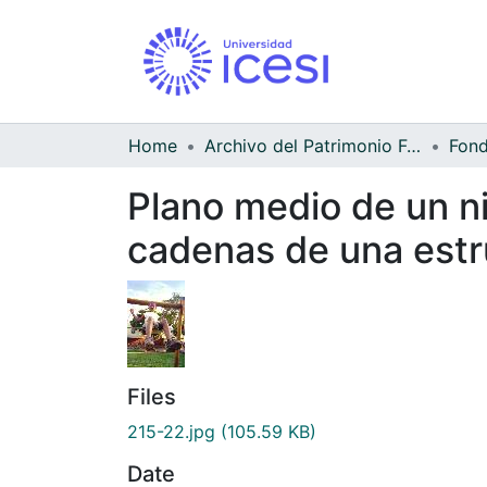
Home
Archivo del Patrimonio Fotográfico y Fílmico del Valle del Cauca
Fond
Plano medio de un n
cadenas de una est
Files
215-22.jpg
(105.59 KB)
Date