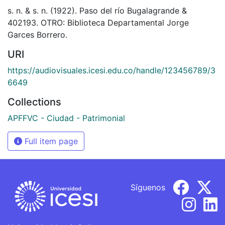
s. n. & s. n. (1922). Paso del río Bugalagrande &
402193. OTRO: Biblioteca Departamental Jorge
Garces Borrero.
URI
https://audiovisuales.icesi.edu.co/handle/123456789/3
6649
Collections
APFFVC - Ciudad - Patrimonial
Full item page
Síguenos