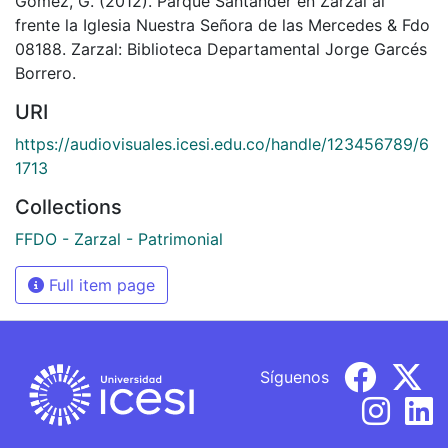
Gómez, G. (2012). Parque Santander en Zarzal al
frente la Iglesia Nuestra Señora de las Mercedes & Fdo
08188. Zarzal: Biblioteca Departamental Jorge Garcés
Borrero.
URI
https://audiovisuales.icesi.edu.co/handle/123456789/6
1713
Collections
FFDO - Zarzal - Patrimonial
Full item page
Síguenos