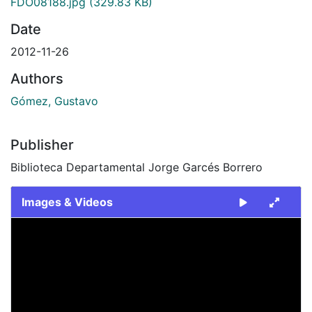
FDO08188.jpg
(329.83 KB)
Date
2012-11-26
Authors
Gómez, Gustavo
Publisher
Biblioteca Departamental Jorge Garcés Borrero
Images & Videos
Slide 1 of 1