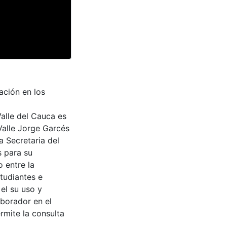
ación en los
Valle del Cauca es
Valle Jorge Garcés
a Secretaria del
s para su
 entre la
tudiantes e
 el su uso y
aborador en el
rmite la consulta