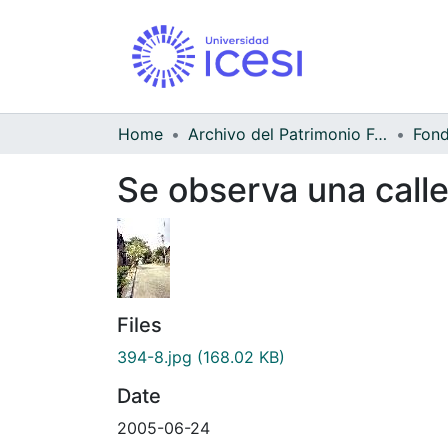
Home
Archivo del Patrimonio Fotográfico y Fílmico del Valle del Cauca
Fond
Se observa una calle
Files
394-8.jpg
(168.02 KB)
Date
2005-06-24