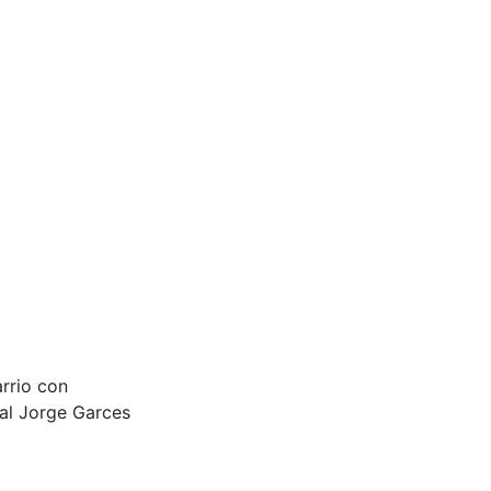
arrio con
tal Jorge Garces