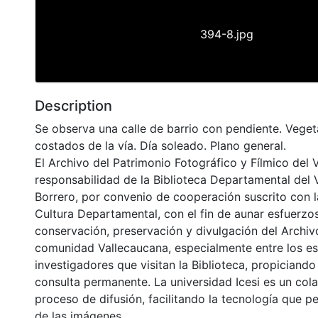
394-8.jpg
Description
Se observa una calle de barrio con pendiente. Veget
costados de la vía. Día soleado. Plano general.
El Archivo del Patrimonio Fotográfico y Fílmico del 
responsabilidad de la Biblioteca Departamental del 
Borrero, por convenio de cooperación suscrito con l
Cultura Departamental, con el fin de aunar esfuerzo
conservación, preservación y divulgación del Archivo
comunidad Vallecaucana, especialmente entre los es
investigadores que visitan la Biblioteca, propiciando
consulta permanente. La universidad Icesi es un col
proceso de difusión, facilitando la tecnología que pe
de las imágenes.